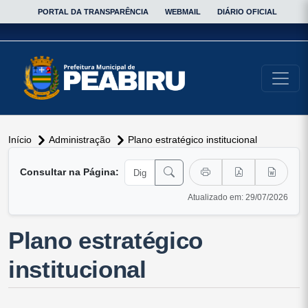
PORTAL DA TRANSPARÊNCIA
WEBMAIL
DIÁRIO OFICIAL
conteúdo do menu
Início
Administração
Plano estratégico institucional
Consultar na Página:
Atualizado em: 29/07/2026
Plano estratégico
institucional