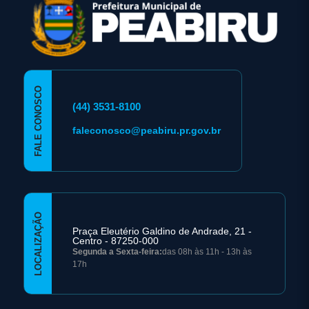
FALE CONOSCO
(44) 3531-8100
faleconosco@peabiru.pr.gov.br
LOCALIZAÇÃO
Praça Eleutério Galdino de Andrade, 21 -
Centro - 87250-000
Segunda a Sexta-feira:
das 08h às 11h - 13h às
17h