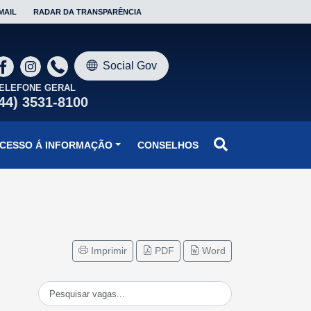
MAIL
RADAR DA TRANSPARÊNCIA
Social Gov
ELEFONE GERAL
44) 3531-8100
CESSO Á INFORMAÇÃO
CONSELHOS
Imprimir
PDF
Word