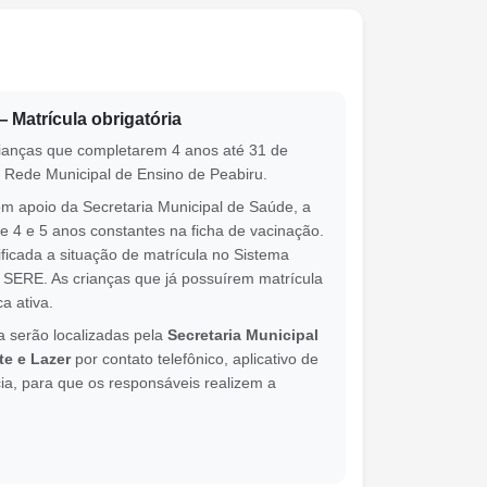
 Matrícula obrigatória
crianças que completarem 4 anos até 31 de
 Rede Municipal de Ensino de Peabiru.
om apoio da Secretaria Municipal de Saúde, a
e 4 e 5 anos constantes na ficha de vacinação.
ficada a situação de matrícula no Sistema
– SERE. As crianças que já possuírem matrícula
a ativa.
a serão localizadas pela
Secretaria Municipal
te e Lazer
por contato telefônico, aplicativo de
ia, para que os responsáveis realizem a