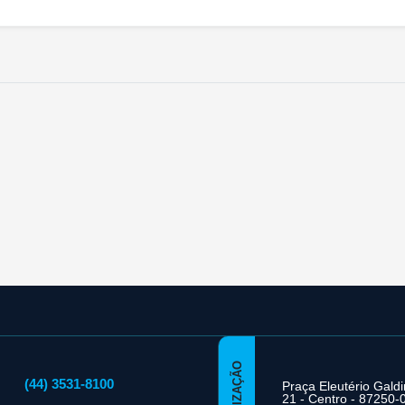
LOCALIZAÇÃO
(44) 3531-8100
Praça Eleutério Gald
21 - Centro - 87250-