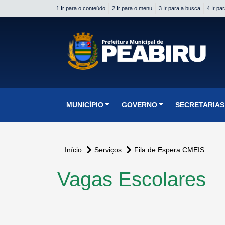
1 Ir para o conteúdo
2 Ir para o menu
3 Ir para a busca
4 Ir pa
conteúdo do menu
MUNICÍPIO
GOVERNO
SECRETARIAS
Início
Serviços
Fila de Espera CMEIS
Vagas Escolares