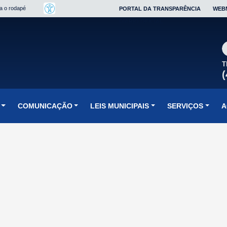
ra o rodapé
PORTAL DA TRANSPARÊNCIA
WEB
DIÁRIO OFICIAL
T
(
COMUNICAÇÃO
LEIS MUNICIPAIS
SERVIÇOS
A