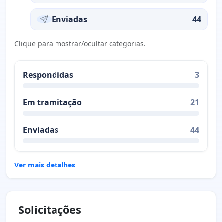
Enviadas
44
Clique para mostrar/ocultar categorias.
Respondidas
3
Em tramitação
21
Enviadas
44
Ver mais detalhes
Solicitações