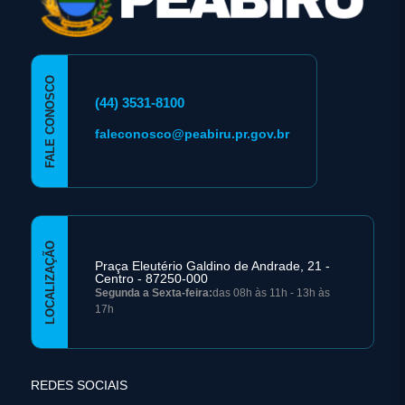
FALE CONOSCO
(44) 3531-8100
faleconosco@peabiru.pr.gov.br
LOCALIZAÇÃO
Praça Eleutério Galdino de Andrade, 21 -
Centro - 87250-000
Segunda a Sexta-feira:
das 08h às 11h - 13h às
17h
REDES SOCIAIS