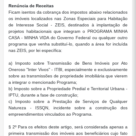
Renúncia de Receitas
Ficam isentos da cobrança dos impostos abaixo relacionados
os imóveis localizados nas Zonas Especiais para Habitação
de Interesse Social - ZEIS, destinados à implantação de
projetos habitacionais que integram o PROGRAMA MINHA
CASA - MINHA VIDA do Governo Federal ou qualquer outro
programa que venha substituí-lo, quando a área for incluída
nas ZEIS, por lei específica:
a) Imposto sobre Transmissão de Bens Imóveis por Ato
Oneroso "Inter Vivos" - ITBI, especialmente e exclusivamente
sobre as transmissões de propriedade imobiliária que vierem
a integrar o mencionado Programa;
b) Imposto sobre a Propriedade Predial e Territorial Urbana -
IPTU, durante a fase de construção;
c) Imposto sobre a Prestação de Serviços de Qualquer
Natureza - ISSQN, incidente sobre a construção dos
empreendimentos vinculados ao Programa.
§ 2º Para os efeitos deste artigo, será considerada apenas a
primeira transmissão dos imóveis aos beneficiários cujo fato