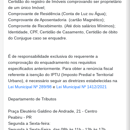
Certidão do registro de Imóveis comprovando ser proprietário
de um único Imóvel;
Comprovante de Residência (Conta de Luz ou Água);
Comprovante de Aposentadoria (cartão Magnético);
Comprovnte de Recebimento. (Até dois salários Mínimos);
Identidade, CPF, Certidão de Casamento, Certidão de óbito
do Conjugue caso se enquadre.
É de responsabilidade exclusiva do requerente a
comprovação do enquadramento nos requisitos
especificados anteriormente. Para obter a renúncia fiscal
referente à isenção do IPTU (Imposto Predial e Territorial
Urbano), é necessário seguir as diretrizes estabelecidas na
Lei Municipal Nº 289/98
e
Lei Municipal Nº 1412/2021
Departamento de Tributos
Praça Eleutério Galdino de Andrade, 21 - Centro
Peabiru - PR
Segunda a Sexta-feira:
Segunda à Sexta-Feira, das 08h às 11h - 13h às 17h