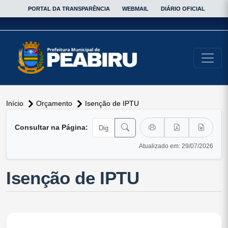
PORTAL DA TRANSPARÊNCIA
WEBMAIL
DIÁRIO OFICIAL
conteúdo do menu
Início
Orçamento
Isenção de IPTU
Consultar na Página:
Atualizado em: 29/07/2026
Isenção de IPTU