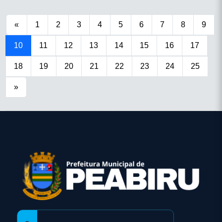
«
1
2
3
4
5
6
7
8
9
10
11
12
13
14
15
16
17
18
19
20
21
22
23
24
25
»
conteúdo
rodapé