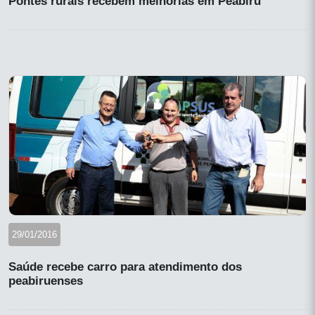
Pontes rurais recebem melhorias em Peabiru
29/01/2016
Saúde recebe carro para atendimento dos
peabiruenses