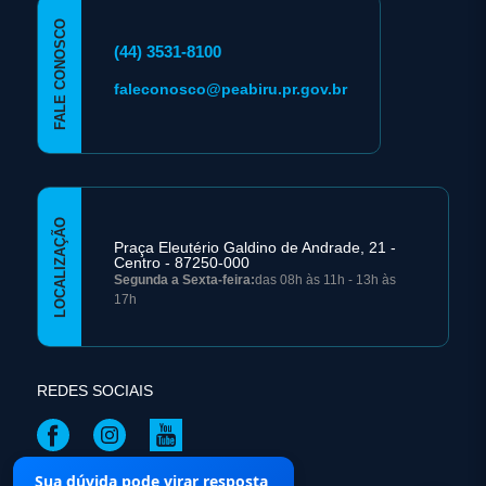
FALE CONOSCO
(44) 3531-8100
faleconosco@peabiru.pr.gov.br
LOCALIZAÇÃO
Praça Eleutério Galdino de Andrade, 21 -
Centro - 87250-000
Segunda a Sexta-feira:
das 08h às 11h - 13h às
17h
REDES SOCIAIS
Sua dúvida pode virar resposta
Mapa do Site