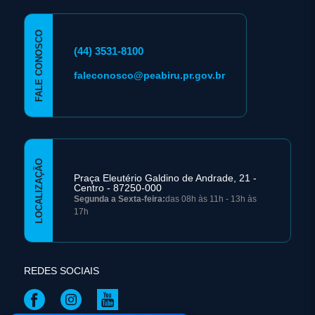
FALE CONOSCO
(44) 3531-8100
faleconosco@peabiru.pr.gov.br
LOCALIZAÇÃO
Praça Eleutério Galdino de Andrade, 21 -
Centro - 87250-000
Segunda a Sexta-feira:
das 08h às 11h - 13h às
17h
REDES SOCIAIS