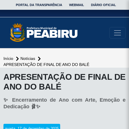
PORTAL DA TRANSPARÊNCIA
WEBMAIL
DIÁRIO OFICIAL
conteúdo do menu
Início
Notícias
APRESENTAÇÃO DE FINAL DE ANO DO BALÉ
conteúdo
APRESENTAÇÃO DE FINAL DE
principal
ANO DO BALÉ
✨ Encerramento de Ano com Arte, Emoção e
Dedicação 🩰✨
quarta, 17 de dezembro de 2025