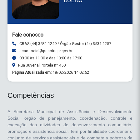
BUENO
Fale conosco
CRAS (44) 3531-1249 / Órgão Gestor (44) 3531-1257
acaosocial@peabiru.pr.gov.br
08:00 às 11:00 e das 13:00 às 17:00
Rua Juvenal Portela nº 450
Página Atualizada em:
18/02/2026 14:02:52
Competências
A Secretaria Municipal de Assistência e Desenvolvimento
Social, órgão de planejamento, coordenação, controle e
execução das atividades de desenvolvimento comunitário,
promoção e assistência social. Tem por finalidade coordenar o
conjunto de serviços assistenciais e de combate a pobreza da