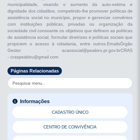
municipalidade, visando o aumento da auto-estima e
dignidade dos cidadãos, competindo-lhe promover políticas de
assistência social no município, propor e gerenciar convênios
com instituições públicas, privadas ou organização da
sociedade civil consoante os objetivos que definem as políticas
de assistência social, formular diretrizes e políticas sociais que
propiciem o acesso à cidadania, entre outros.EmailsÓrgão
Gestor - acaosocial@peabiru.pr.gov.brCRAS
- craspeabiru@gmail.com
Páginas Relacionadas
Informações
CADASTRO ÚNICO
CENTRO DE CONVIVÊNCIA