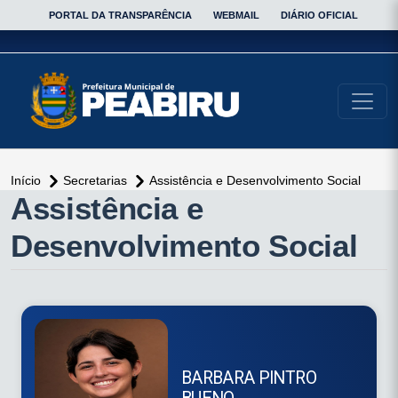
PORTAL DA TRANSPARÊNCIA
WEBMAIL
DIÁRIO OFICIAL
conteúdo do menu
Início
Secretarias
Assistência e Desenvolvimento Social
conteúdo
Assistência e
principal
Desenvolvimento Social
BARBARA PINTRO