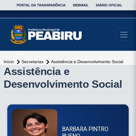
PORTAL DA TRANSPARÊNCIA
WEBMAIL
DIÁRIO OFICIAL
conteúdo do menu
Início
Secretarias
Assistência e Desenvolvimento Social
conteúdo
Assistência e
principal
Desenvolvimento Social
BARBARA PINTRO