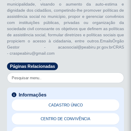
municipalidade, visando o aumento da auto-estima e
dignidade dos cidadãos, competindo-lhe promover políticas de
assistência social no município, propor e gerenciar convênios
com instituições públicas, privadas ou organização da
sociedade civil consoante os objetivos que definem as políticas
de assistência social, formular diretrizes e políticas sociais que
propiciem o acesso à cidadania, entre outros.EmailsÓrgão
Gestor - acaosocial@peabiru.pr.gov.brCRAS
- craspeabiru@gmail.com
Páginas Relacionadas
Informações
CADASTRO ÚNICO
CENTRO DE CONVIVÊNCIA