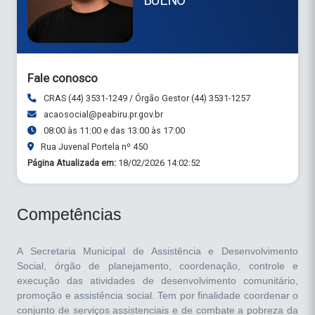
BUENO
Fale conosco
CRAS (44) 3531-1249 / Órgão Gestor (44) 3531-1257
acaosocial@peabiru.pr.gov.br
08:00 às 11:00 e das 13:00 às 17:00
Rua Juvenal Portela nº 450
Página Atualizada em:
18/02/2026 14:02:52
Competências
A Secretaria Municipal de Assistência e Desenvolvimento
Social, órgão de planejamento, coordenação, controle e
execução das atividades de desenvolvimento comunitário,
promoção e assistência social. Tem por finalidade coordenar o
conjunto de serviços assistenciais e de combate a pobreza da