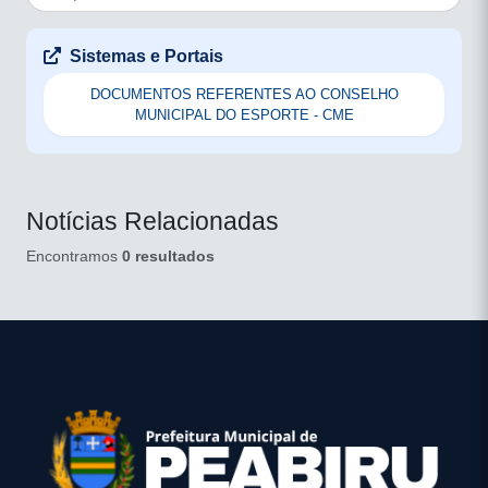
Sistemas e Portais
DOCUMENTOS REFERENTES AO CONSELHO
MUNICIPAL DO ESPORTE - CME
Notícias Relacionadas
Encontramos
0 resultados
conteúdo
rodapé