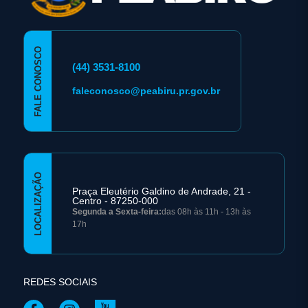
FALE CONOSCO
(44) 3531-8100
faleconosco@peabiru.pr.gov.br
LOCALIZAÇÃO
Praça Eleutério Galdino de Andrade, 21 -
Centro - 87250-000
Segunda a Sexta-feira:
das 08h às 11h - 13h às
17h
REDES SOCIAIS