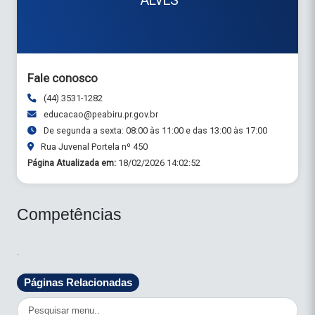
ALVES
Fale conosco
(44) 3531-1282
educacao@peabiru.pr.gov.br
De segunda a sexta: 08:00 às 11:00 e das 13:00 às 17:00
Rua Juvenal Portela nº 450
Página Atualizada em:
18/02/2026 14:02:52
Competências
.
Páginas Relacionadas