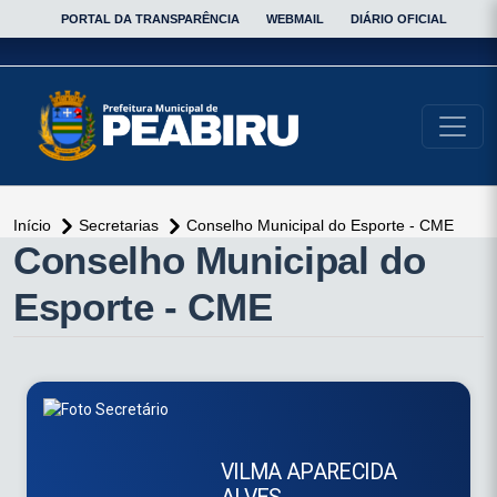
PORTAL DA TRANSPARÊNCIA
WEBMAIL
DIÁRIO OFICIAL
conteúdo do menu
Início
Secretarias
Conselho Municipal do Esporte - CME
conteúdo
Conselho Municipal do
principal
Esporte - CME
VILMA APARECIDA