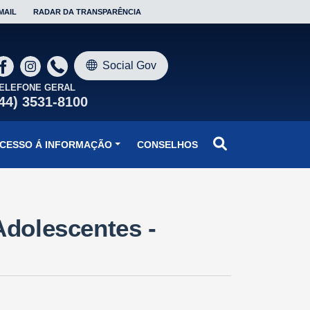
MAIL
RADAR DA TRANSPARÊNCIA
Social Gov
ELEFONE GERAL
44) 3531-8100
CESSO Á INFORMAÇÃO
CONSELHOS
Adolescentes -