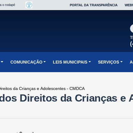
ra o rodapé
PORTAL DA TRANSPARÊNCIA
WEB
DIÁRIO OFICIAL
T
(
COMUNICAÇÃO
LEIS MUNICIPAIS
SERVIÇOS
A
ireitos da Crianças e Adolescentes - CMDCA
dos Direitos da Crianças e 