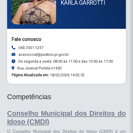
KARLA GARROTTI
Fale conosco
(44) 3531-1257
acaosocial@peabiru.pr.gov.br
De segunda a sexta: 08:00 às 11:00 e das 13:00 às 17:00
Rua Juvenal Portela nº450
Página Atualizada em:
18/02/2026 14:02:52
Competências
Conselho Municipal dos Direitos do
Idoso (CMDI)
O Conselho Municipal dos Direitos do Idoso (CMDI) é um