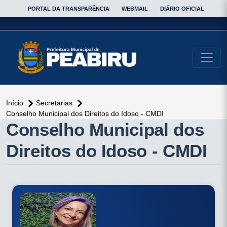
PORTAL DA TRANSPARÊNCIA
WEBMAIL
DIÁRIO OFICIAL
conteúdo do menu
Início
Secretarias
Conselho Municipal dos Direitos do Idoso - CMDI
conteúdo
Conselho Municipal dos
principal
Direitos do Idoso - CMDI