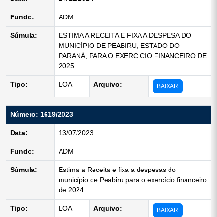
Fundo:
ADM
Súmula:
ESTIMA A RECEITA E FIXA A DESPESA DO
MUNICÍPIO DE PEABIRU, ESTADO DO
PARANÁ, PARA O EXERCÍCIO FINANCEIRO DE
2025.
Tipo:
LOA
Arquivo:
BAIXAR
Número: 1619/2023
Data:
13/07/2023
Fundo:
ADM
Súmula:
Estima a Receita e fixa a despesas do
município de Peabiru para o exercício financeiro
de 2024
Tipo:
LOA
Arquivo:
BAIXAR