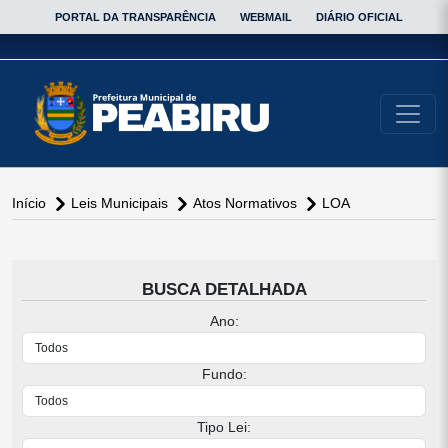
PORTAL DA TRANSPARÊNCIA
WEBMAIL
DIÁRIO OFICIAL
conteúdo do menu
Início
Leis Municipais
Atos Normativos
LOA
conteúdo
principal
BUSCA DETALHADA
Ano:
Fundo:
Tipo Lei: