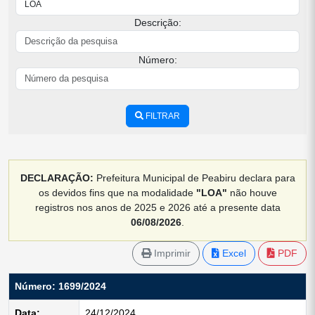
Descrição:
Número:
FILTRAR
DECLARAÇÃO:
Prefeitura Municipal de Peabiru declara para
os devidos fins que na modalidade
"LOA"
não houve
registros nos anos de 2025 e 2026 até a presente data
06/08/2026
.
Imprimir
Excel
PDF
Número: 1699/2024
Data:
24/12/2024